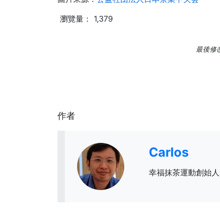
瀏覽量：
1,379
最後修改日
作者
Carlos
幸福抹茶運動創始人