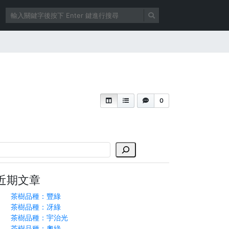
0
搜
尋
近期文章
茶樹品種：豐綠
茶樹品種：冴綠
茶樹品種：宇治光
茶樹品種：奧綠