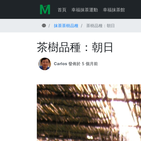
首頁
幸福抹茶運動
幸福抹茶館
首頁
抹茶茶樹品種
茶樹品種：朝日
茶樹品種：朝日
Carlos
發佈於 5 個月前