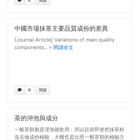
0
閱讀
中國市場抹茶主要品質成份的差異
[Journal Article] Variations of main quality
components... »
閱讀全文
0
閱讀
茶的沖泡與成分
一般茶類都是浸泡後飲用，所以目前即使把抹茶粉
送去做成份檢驗，大概也是比照一般茶類的檢驗方