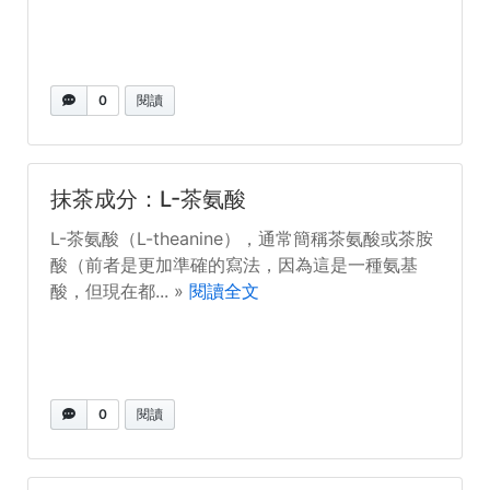
0
閱讀
抹茶成分：L-茶氨酸
L-茶氨酸（L-theanine），通常簡稱茶氨酸或茶胺
酸（前者是更加準確的寫法，因為這是一種氨基
酸，但現在都... »
閱讀全文
0
閱讀