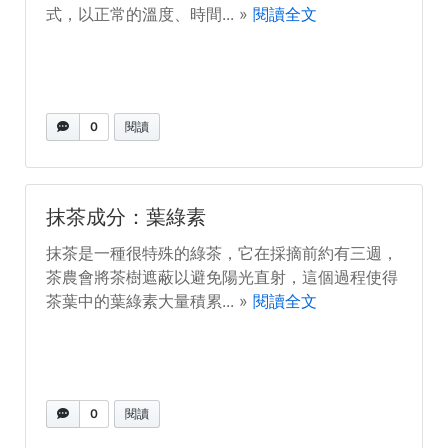
式，以正常的溫度、時間... »
閱讀全文
0
閱讀
抹茶成分：葉綠素
抹茶是一種很特殊的綠茶，它在採摘前約有三週，
茶農會將茶樹遮蔽以避免陽光直射，這個過程使得
茶葉中的葉綠素大量積累... »
閱讀全文
0
閱讀