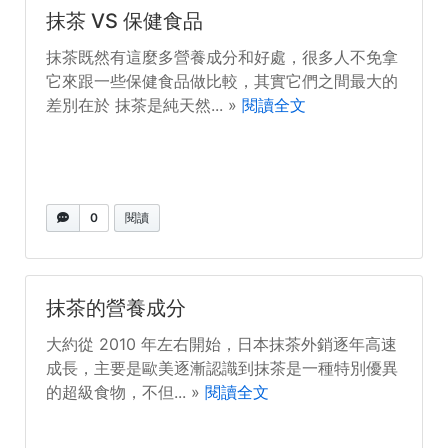
抹茶 VS 保健食品
抹茶既然有這麼多營養成分和好處，很多人不免拿
它來跟一些保健食品做比較，其實它們之間最大的
差別在於 抹茶是純天然... »
閱讀全文
0
閱讀
抹茶的營養成分
大約從 2010 年左右開始，日本抹茶外銷逐年高速
成長，主要是歐美逐漸認識到抹茶是一種特別優異
的超級食物，不但... »
閱讀全文