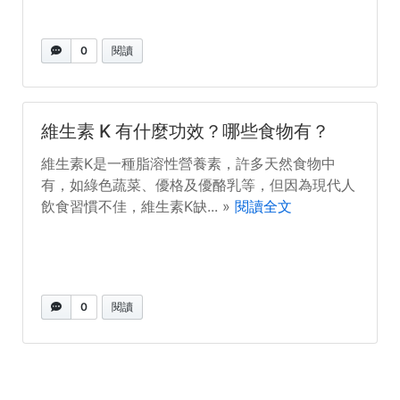
0
閱讀
維生素 K 有什麼功效？哪些食物有？
維生素K是一種脂溶性營養素，許多天然食物中
有，如綠色蔬菜、優格及優酪乳等，但因為現代人
飲食習慣不佳，維生素K缺... »
閱讀全文
0
閱讀