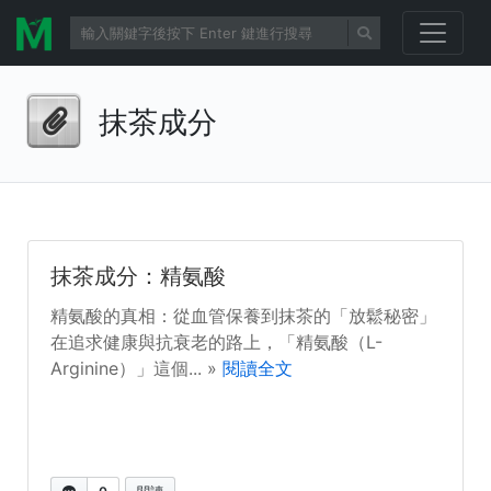
抹茶成分
抹茶成分：精氨酸
精氨酸的真相：從血管保養到抹茶的「放鬆秘密」
在追求健康與抗衰老的路上，「精氨酸（L-
Arginine）」這個... »
閱讀全文