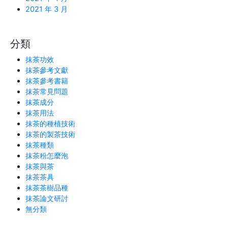
2021 年 3 月
分類
抹茶功效
抹茶參考文獻
抹茶參考書籍
抹茶常見問題
抹茶成分
抹茶用法
抹茶的種植技術
抹茶的製茶技術
抹茶種類
抹茶粉怎麼泡
抹茶與茶
抹茶茶具
抹茶茶樹品種
抹茶論文研討
無分類