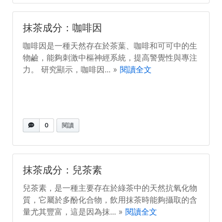
抹茶成分：咖啡因
咖啡因是一種天然存在於茶葉、咖啡和可可中的生
物鹼，能夠刺激中樞神經系統，提高警覺性與專注
力。 研究顯示，咖啡因... »
閱讀全文
0
閱讀
抹茶成分：兒茶素
兒茶素，是一種主要存在於綠茶中的天然抗氧化物
質，它屬於多酚化合物，飲用抹茶時能夠攝取的含
量尤其豐富，這是因為抹... »
閱讀全文