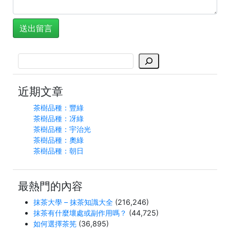
搜
尋
近期文章
茶樹品種：豐綠
茶樹品種：冴綠
茶樹品種：宇治光
茶樹品種：奧綠
茶樹品種：朝日
最熱門的內容
抹茶大學 – 抹茶知識大全
(216,246)
抹茶有什麼壞處或副作用嗎？
(44,725)
如何選擇茶筅
(36,895)