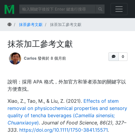
首頁
抹茶參考文獻
抹茶加工參考文獻
抹茶加工參考文獻
0
Carlos
發佈於 8 個月前
說明：採用 APA 格式，外加官方和筆者添加的關鍵字以
方便查找。
Xiao, Z., Tao, M., & Liu, Z. (2021).
Effects of stem
removal on physicochemical properties and sensory
quality of tencha beverages (
Camellia sinensis;
Chuanxiaoye
)
.
Journal of Food Science,
86
(2), 327–
333
.
https://doi.org/10.1111/1750-3841.15571
.