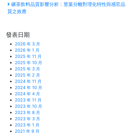
一
下
碾茶飲料品質影響分析：莖葉分離對理化特性與感官品
章
篇
一
質之效應
文
篇
導
章
文
覽
章
發表日期
2026 年 3 月
2026 年 1 月
2025 年 11 月
2025 年 10 月
2025 年 3 月
2025 年 2 月
2024 年 11 月
2024 年 10 月
2024 年 4 月
2023 年 11 月
2023 年 10 月
2023 年 8 月
2023 年 3 月
2023 年 1 月
2021 年 9 月