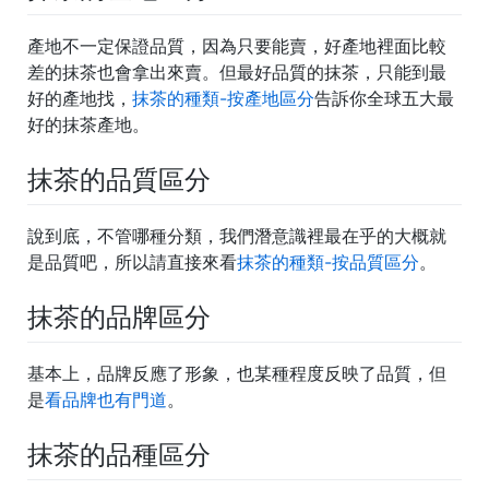
產地不一定保證品質，因為只要能賣，好產地裡面比較
差的抹茶也會拿出來賣。但最好品質的抹茶，只能到最
好的產地找，
抹茶的種類-按產地區分
告訴你全球五大最
好的抹茶產地。
抹茶的品質區分
說到底，不管哪種分類，我們潛意識裡最在乎的大概就
是品質吧，所以請直接來看
抹茶的種類-按品質區分
。
抹茶的品牌區分
基本上，品牌反應了形象，也某種程度反映了品質，但
是
看品牌也有門道
。
抹茶的品種區分