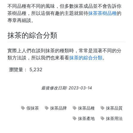
不同品種有不同的風味，但多數抹茶成品並不會告訴你
茶樹品種，所以這個有趣的主題就留待
抹茶茶樹品種
的
專章再細談。
抹茶的綜合分類
實際上人們在談到抹茶的種類時，常常是混著不同的分
類方法談，所以我們也來看看
抹茶的綜合分類
。
瀏覽量：
5,232
最後修改日期: 2023-03-14
假抹茶
抹茶品牌
抹茶品種
抹茶品質
抹茶產地
抹茶用法