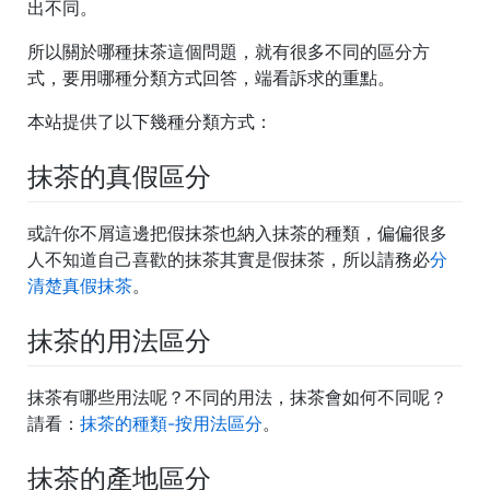
出不同。
所以關於哪種抹茶這個問題，就有很多不同的區分方
式，要用哪種分類方式回答，端看訴求的重點。
本站提供了以下幾種分類方式：
抹茶的真假區分
或許你不屑這邊把假抹茶也納入抹茶的種類，偏偏很多
人不知道自己喜歡的抹茶其實是假抹茶，所以請務必
分
清楚真假抹茶
。
抹茶的用法區分
抹茶有哪些用法呢？不同的用法，抹茶會如何不同呢？
請看：
抹茶的種類-按用法區分
。
抹茶的產地區分