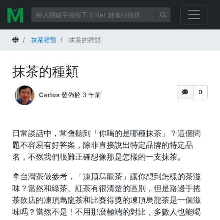
首頁
抹茶種類
抹茶的種類
抹茶的種類
0
Carlos
發佈於 3 年前
日常談話中，常會聽到「你喝的是哪種抹茶」？這個問
題不容易有好答案，除非直接說出特定品牌的特定品
名，不然我們很難正確想像那是怎樣的一支抹茶。
拿台灣茶做參考，「凍頂烏龍茶」讓你想到怎樣的茶滋
味？當然和綠茶、紅茶有很清楚的區別，但是路邊手搖
茶飲店的凍頂烏龍茶和比賽得獎的凍頂烏龍茶是一個滋
味嗎？當然不是！不用那麼極端的對比，多數人也能喝