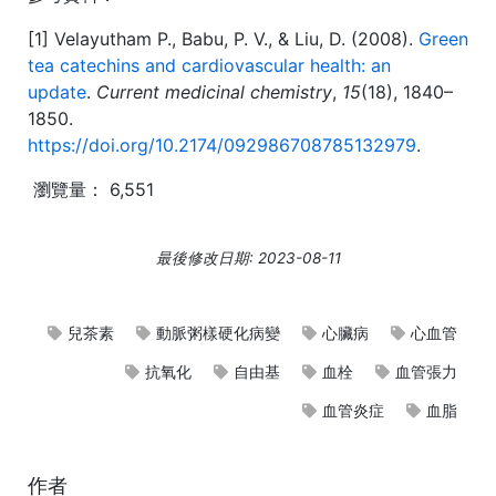
[1] Velayutham P., Babu, P. V., & Liu, D. (2008).
Green
tea catechins and cardiovascular health: an
update
.
Current medicinal chemistry
,
15
(18), 1840–
1850.
https://doi.org/10.2174/092986708785132979
.
瀏覽量：
6,551
最後修改日期: 2023-08-11
兒茶素
動脈粥樣硬化病變
心臟病
心血管
抗氧化
自由基
血栓
血管張力
血管炎症
血脂
作者