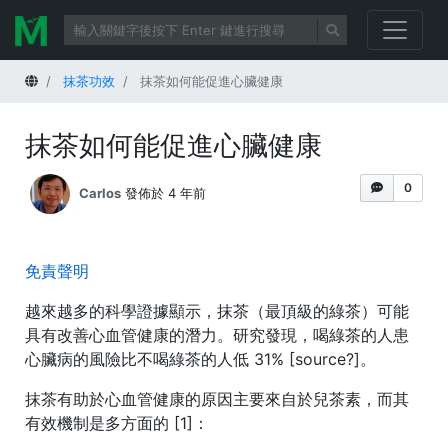
首頁
抹茶功效
抹茶如何能促進心臟健康
抹茶如何能促進心臟健康
0
Carlos
發佈於 4 年前
免責聲明
越來越多的科學證據顯示，抹茶（最頂級的綠茶）可能
具有改善心血管健康的潛力。研究發現，喝綠茶的人患
心臟病的風險比不喝綠茶的人低 31% [source?]。
抹茶有助於心血管健康的原因主要來自於兒茶素，而其
有效機制是多方面的 [1]：