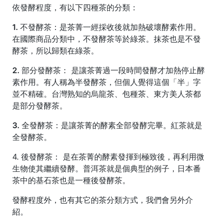
依發酵程度，有以下四種茶的分類：
1. 不發酵茶：
是茶菁一經採收後就加熱破壞酵素作用。
在國際商品分類中，不發酵茶等於綠茶。抹茶也是不發
酵茶，所以歸類在綠茶。
2. 部分發酵茶：
是讓茶菁過一段時間發酵才加熱停止酵
素作用。有人稱為半發酵茶，但個人覺得這個「半」字
並不精確。台灣熟知的烏龍茶、包種茶、東方美人茶都
是部分發酵茶。
3. 全發酵茶：
是讓茶菁的酵素全部發酵完畢。紅茶就是
全發酵茶。
4.
後發酵茶：
是在茶菁的酵素發揮到極致後，再利用微
生物使其繼續發酵。普洱茶就是個典型的例子，日本番
茶中的基石茶也是一種後發酵茶。
發酵程度外，也有其它的茶分類方式，我們會另外介
紹。