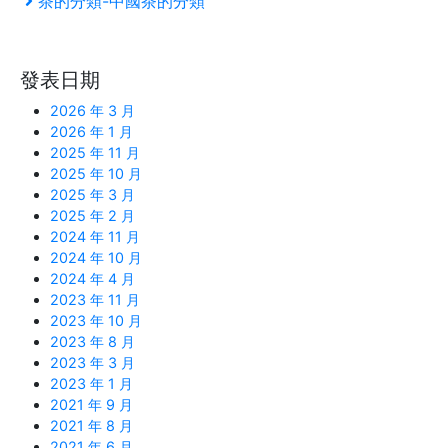
茶的分類-中國茶的分類
章
篇
一
文
篇
導
章
文
發表日期
覽
章
2026 年 3 月
2026 年 1 月
2025 年 11 月
2025 年 10 月
2025 年 3 月
2025 年 2 月
2024 年 11 月
2024 年 10 月
2024 年 4 月
2023 年 11 月
2023 年 10 月
2023 年 8 月
2023 年 3 月
2023 年 1 月
2021 年 9 月
2021 年 8 月
2021 年 6 月