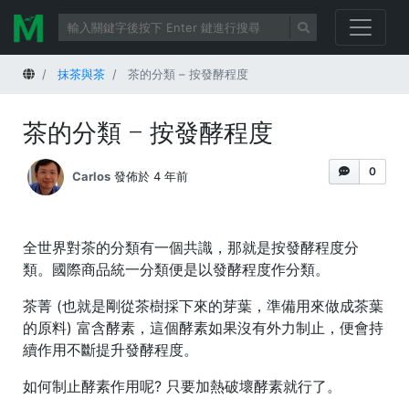
首頁
抹茶與茶
茶的分類 – 按發酵程度
茶的分類 – 按發酵程度
0
Carlos
發佈於 4 年前
全世界對茶的分類有一個共識，那就是按發酵程度分
類。國際商品統一分類便是以發酵程度作分類。
茶菁 (也就是剛從茶樹採下來的芽葉，準備用來做成茶葉
的原料) 富含酵素，這個酵素如果沒有外力制止，便會持
續作用不斷提升發酵程度。
如何制止酵素作用呢? 只要
加熱破壞酵素
就行了。