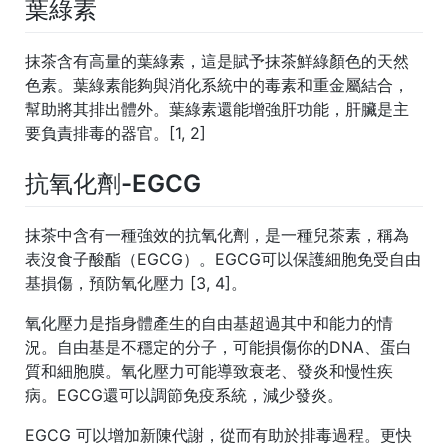
葉綠素
抹茶含有高量的葉綠素，這是賦予抹茶鮮綠顏色的天然
色素。葉綠素能夠與消化系統中的毒素和重金屬結合，
幫助將其排出體外。葉綠素還能增強肝功能，肝臟是主
要負責排毒的器官。[1, 2]
抗氧化劑-EGCG
抹茶中含有一種強效的抗氧化劑，是一種兒茶素，稱為
表沒食子酸酯（EGCG）。EGCG可以保護細胞免受自由
基損傷，預防氧化壓力 [3, 4]。
氧化壓力是指身體產生的自由基超過其中和能力的情
況。自由基是不穩定的分子，可能損傷你的DNA、蛋白
質和細胞膜。氧化壓力可能導致衰老、發炎和慢性疾
病。EGCG還可以調節免疫系統，減少發炎。
EGCG 可以增加新陳代謝，從而有助於排毒過程。更快