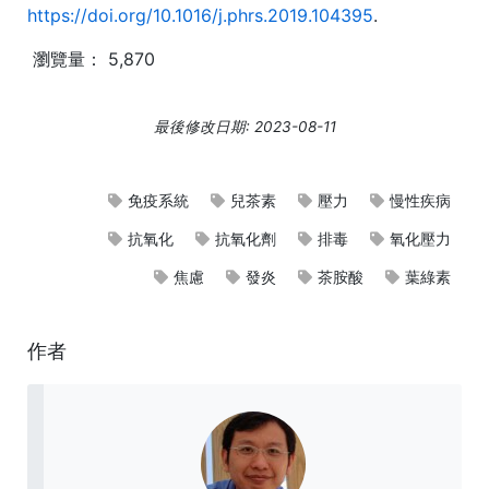
https://doi.org/10.1016/j.phrs.2019.104395
.
瀏覽量：
5,870
最後修改日期: 2023-08-11
免疫系統
兒茶素
壓力
慢性疾病
抗氧化
抗氧化劑
排毒
氧化壓力
焦慮
發炎
茶胺酸
葉綠素
作者