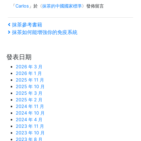
「
Carlos
」於〈
抹茶的中國國家標準
〉發佈留言
文
上
抹茶參考書籍
一
下
抹茶如何能增強你的免疫系統
章
篇
一
文
篇
導
章
文
發表日期
覽
章
2026 年 3 月
2026 年 1 月
2025 年 11 月
2025 年 10 月
2025 年 3 月
2025 年 2 月
2024 年 11 月
2024 年 10 月
2024 年 4 月
2023 年 11 月
2023 年 10 月
2023 年 8 月