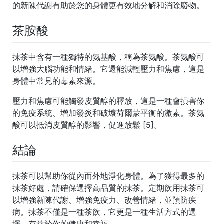
的新陳代謝有助於您的身體更有效地分解和消除廢物。
茶胺酸
抹茶中含有一種獨特的氨基酸，稱為茶氨酸。茶氨酸可
以增強大腦功能和情緒。它還能減輕壓力和焦慮，這是
身體中常見的毒素來源。
壓力和焦慮可能觸發皮質醇的釋放，這是一種會損害你
的免疫系統、增加發炎和破壞荷爾蒙平衡的激素。茶氨
酸可以抵消皮質醇的影響，促進放鬆 [5]。
結論
抹茶可以幫助你從內而外地淨化身體。為了獲得最多的
抹茶好處，請確保選擇高品質的抹茶。定期飲用抹茶可
以增強新陳代謝、增強免疫力、改善情緒，並預防疾
病。抹茶不僅是一種茶飲，它更是一種生活方式的選
擇，有益於你的健康和幸福。