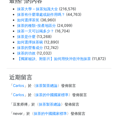
最熱門的內容
抹茶大學 – 抹茶知識大全
(216,576)
抹茶有什麼壞處或副作用嗎？
(44,763)
如何選擇茶筅
(36,960)
抹茶的種類-按產地區分
(24,099)
抹茶一天可以喝多少？
(16,704)
抹茶是什麼
(13,268)
如何選擇抹茶碗
(12,890)
抹茶的營養成分
(12,742)
抹茶的功效
(12,032)
【獨家秘訣、附影片】如何用快沖壺沖泡抹茶
(11,872)
近期留言
「
Carlos
」於〈
抹茶製茶總論
〉發佈留言
「
Carlos
」於〈
抹茶的中國國家標準
〉發佈留言
「
豆浆师傅
」於〈
抹茶製茶總論
〉發佈留言
「
never
」於〈
抹茶的中國國家標準
〉發佈留言