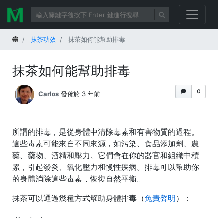
首頁
抹茶功效
抹茶如何能幫助排毒
抹茶如何能幫助排毒
0
Carlos
發佈於 3 年前
所謂的排毒，是從身體中清除毒素和有害物質的過程。
這些毒素可能來自不同來源，如污染、食品添加劑、農
藥、藥物、酒精和壓力。它們會在你的器官和組織中積
累，引起發炎、氧化壓力和慢性疾病。排毒可以幫助你
的身體消除這些毒素，恢復自然平衡。
抹茶可以通過幾種方式幫助身體排毒（
免責聲明
）：