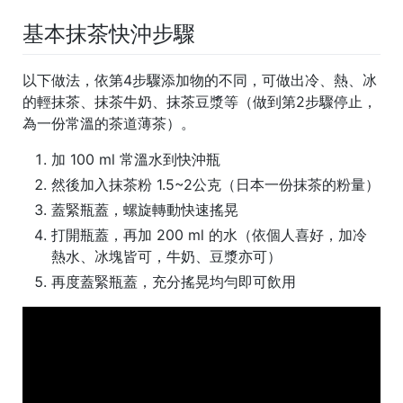
基本抹茶快沖步驟
以下做法，依第4步驟添加物的不同，可做出冷、熱、冰
的輕抹茶、抹茶牛奶、抹茶豆漿等（做到第2步驟停止，
為一份常溫的茶道薄茶）。
加 100 ml
常溫水
到快沖瓶
然後加入抹茶粉 1.5~2公克（日本一份抹茶的粉量）
蓋緊瓶蓋，螺旋轉動快速搖晃
打開瓶蓋，再加 200 ml 的水（依個人喜好，加冷
熱水、冰塊皆可，牛奶、豆漿亦可）
再度蓋緊瓶蓋，充分搖晃均勻即可飲用