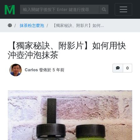
首頁
抹茶粉怎麼泡
【獨家秘訣、附影片】如何用快沖壺沖泡抹茶
【獨家秘訣、附影片】如何用快
沖壺沖泡抹茶
0
Carlos
發佈於 5 年前