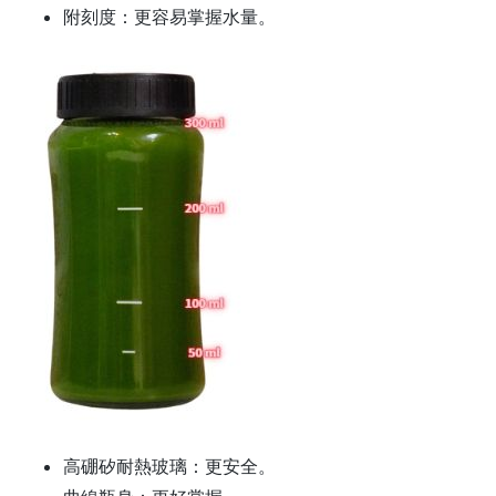
附刻度
：更容易掌握水量。
高硼矽耐熱玻璃
：更安全。