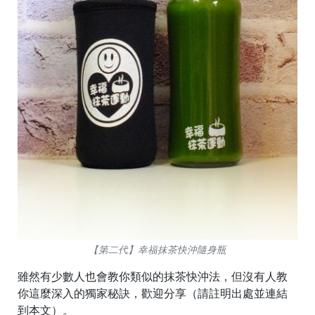
【第二代】幸福抹茶快沖隨身瓶
雖然有少數人也會教你類似的抹茶快沖法，但沒有人教
你這麼深入的獨家秘訣，歡迎分享（請註明出處並連結
到本文）。