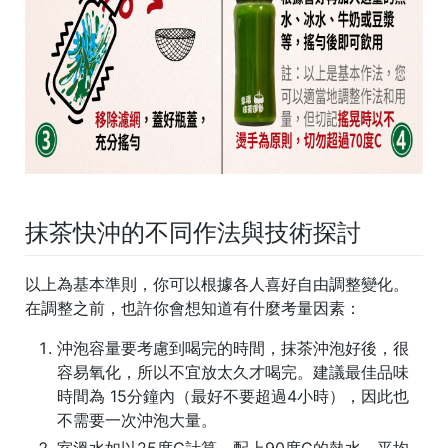
抹茶快沖的不同作法與技術探討
以上為基本準則，你可以根據各人喜好自由調整變化。
在調整之前，也許你會想知道有什麼考量因素：
沖泡容量要考慮到喝完的時間，抹茶沖泡好後，很
容易氧化，所以不宜放太久才喝完。建議最佳品味
時間為 15分鐘內（最好不要超過4小時），因此也
不需要一次沖泡大量。