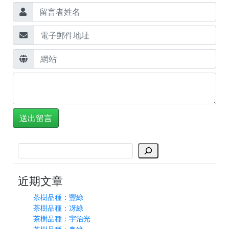
搜
尋
近期文章
茶樹品種：豐綠
茶樹品種：冴綠
茶樹品種：宇治光