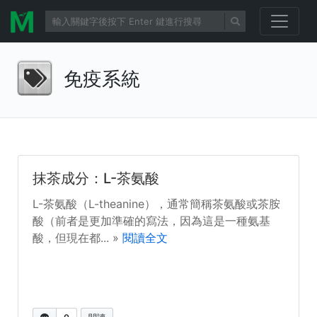
免疫系統
抹茶成分：L-茶氨酸
L-茶氨酸（L-theanine），通常簡稱茶氨酸或茶胺
酸（前者是更加準確的寫法，因為這是一種氨基
酸，但現在都... »
閱讀全文