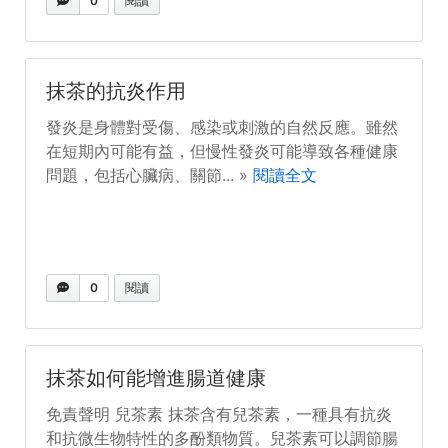
0
閱讀
抹茶的抗炎作用
發炎是身體對受傷、感染或刺激的自然反應。雖然
在短期內可能有益，但慢性發炎可能導致各種健康
問題，包括心臟病、關節... »
閱讀全文
0
閱讀
抹茶如何能增進腸道健康
免責聲明 兒茶素 抹茶含有兒茶素，一種具有抗炎
和抗微生物特性的多酚類物質。兒茶素可以調節腸