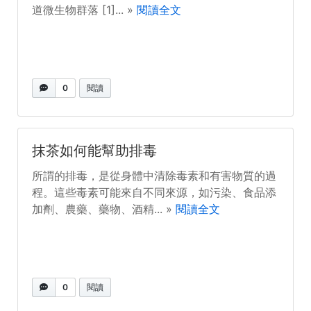
道微生物群落 [1]... »
閱讀全文
0
閱讀
抹茶如何能幫助排毒
所謂的排毒，是從身體中清除毒素和有害物質的過
程。這些毒素可能來自不同來源，如污染、食品添
加劑、農藥、藥物、酒精... »
閱讀全文
0
閱讀