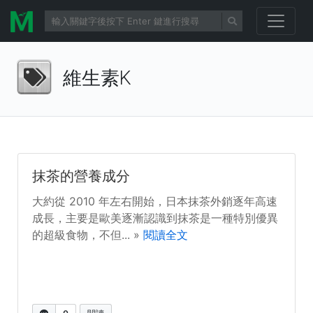
維生素K
抹茶的營養成分
大約從 2010 年左右開始，日本抹茶外銷逐年高速
成長，主要是歐美逐漸認識到抹茶是一種特別優異
的超級食物，不但... »
閱讀全文