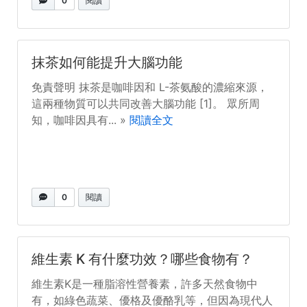
0
閱讀
抹茶如何能提升大腦功能
免責聲明 抹茶是咖啡因和 L-茶氨酸的濃縮來源，
這兩種物質可以共同改善大腦功能 [1]。 眾所周
知，咖啡因具有... »
閱讀全文
0
閱讀
維生素 K 有什麼功效？哪些食物有？
維生素K是一種脂溶性營養素，許多天然食物中
有，如綠色蔬菜、優格及優酪乳等，但因為現代人