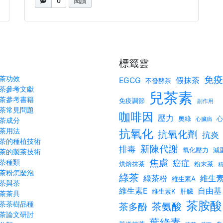
0
閱讀
標籤雲
茶功效
免疫
EGCG
假抹茶
不發酵茶
茶參考文獻
兒茶素
茶參考書籍
免疫調節
副作用
茶常見問題
咖啡因
壓力
奧綠
心
茶成分
心臟病
茶用法
抗氧化
抗氧化劑
抗炎
茶的種植技術
新陳代謝
排毒
氧化壓力
減
茶的製茶技術
焦慮
茶種類
癌症
烘焙抹茶
粉末茶
茶粉怎麼泡
綠茶
綠茶粉
維生素
維生素A
茶與茶
維生素E
自由基
維生素K
肝臟
茶茶具
茶胺酸
茶茶樹品種
茶氨酸
茶多酚
茶論文研討
葉綠素