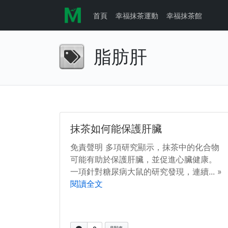
首頁
幸福抹茶運動
幸福抹茶館
脂肪肝
抹茶如何能保護肝臟
免責聲明 多項研究顯示，抹茶中的化合物
可能有助於保護肝臟，並促進心臟健康。
一項針對糖尿病大鼠的研究發現，連續... »
閱讀全文